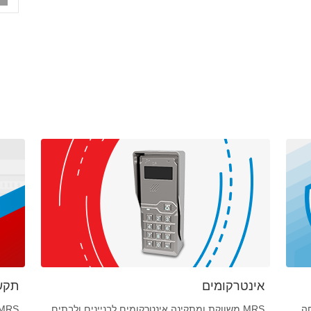
אינטרקומים
תקש
ה,
MRS משווקת ומתקינה אינטרקומים לבניינים ולבתים