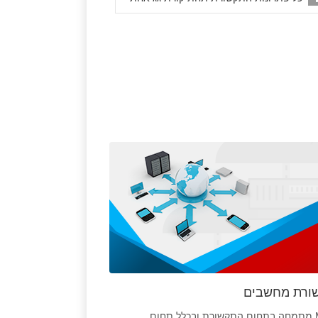
ורת מחשבים
MRS מתמחה בתחום התקשורת ובכלל תחום