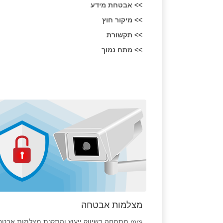
>> אבטחת מידע
>> מיקור חוץ
>> תקשורת
>> מתח נמוך
מצלמות אבטחה
mrs מתמחה בשיווק ייעוץ והתקנת מצלמות אבטח