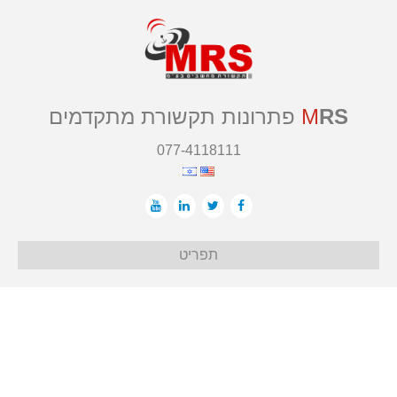
RS
M
פתרונות תקשורת מתקדמים
077-4118111
תפריט