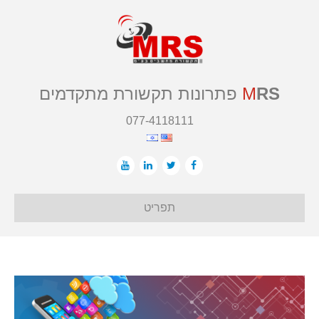
RS
M
פתרונות תקשורת מתקדמים
077-4118111
תפריט