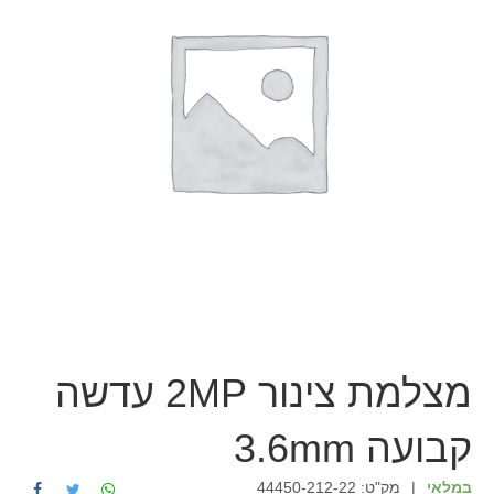
מצלמת צינור 2MP עדשה
קבועה 3.6mm
במלאי
|
מק"ט:
44450-212-22