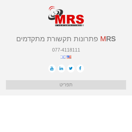
RS
M
פתרונות תקשורת מתקדמים
077-4118111
תפריט