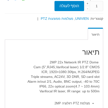
+
הוסף לעגלה
-
קטגוריות:
UNIVIEN
,
מצלמות ממונעות PTZ
|
תיאור
תיאור
2MP 22x Network IR PTZ Dome
Cam (5",RJ45,Varifocal laser) 1/2.8" CMOS
ICR, 1920×1080:30fps, H.264/MJPEG
Triple streams, AC24V, 3D DNR, SD card slot
Alarm in/out 2/1, Audio, BNC output, -40 to 70C
(IP66, 22x optical zoom(4.7 ~ 103.4mm
Varifocal IR laser, IR range: up to 500m
מצלמת PTZ רזולוציה 2MP