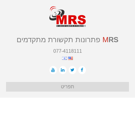
RS
M
פתרונות תקשורת מתקדמים
077-4118111
תפריט