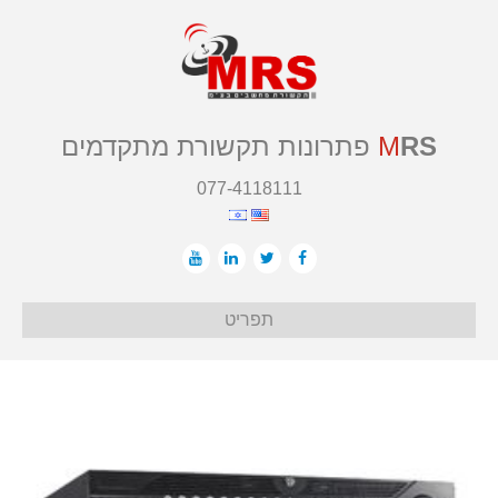
RS
M
פתרונות תקשורת מתקדמים
077-4118111
תפריט