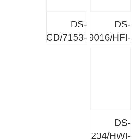
DS-
DS-
2CD/7153-
9016/HFI-
E
ST
הוסף לעגלה
הוסף לעגלה
DS-
7204/HWI-