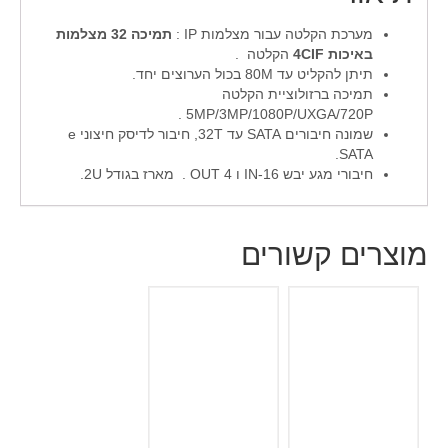
מערכת הקלטה עבור מצלמות IP :
תמיכה 32 מצלמות
באיכות 4
CIF
הקלטה .
תיתן להקליט עד 80M בכול הערוצים יחד.
תמיכה ברזולוציית הקלטה
5MP/3MP/1080P/UXGA/720P .
שמונה חיבורים SATA עד 32T, חיבור לדיסק חיצוני e
SATA.
חיבורי מגע יבש 16-IN ו 4 OUT . מארז בגודל 2U.
מוצרים קשורים