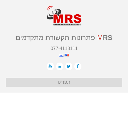
RS
M
פתרונות תקשורת מתקדמים
077-4118111
תפריט