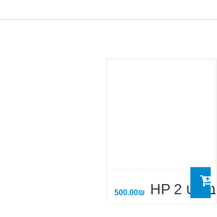
בולט HP 2
500.00
₪