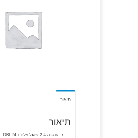
תיאור
תיאור
אנטנה 2.4 פאנל צלחת 24 DBI .