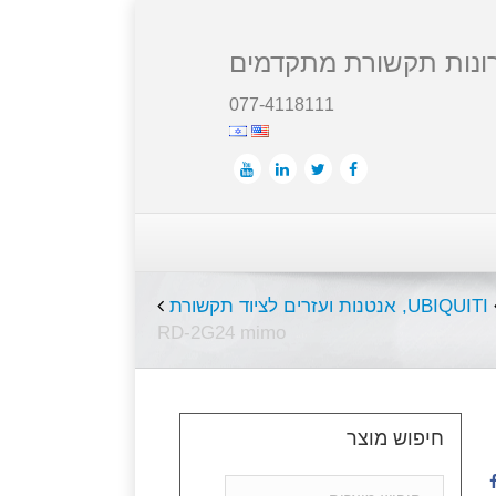
ונות תקשורת מתקדמים
077-4118111
UBIQUITI
,
אנטנות ועזרים לציוד תקשורת
RD-2G24 mimo
חיפוש מוצר