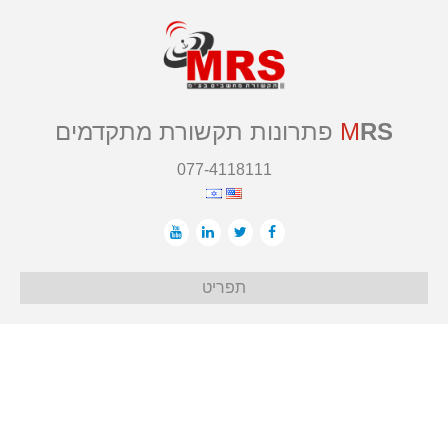
RS
M
פתרונות תקשורת מתקדמים
077-4118111
תפריט