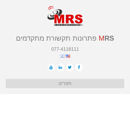
RS
M
פתרונות תקשורת מתקדמים
077-4118111
תפריט